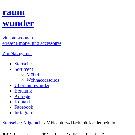
raum
wunder
vintage wohnen
erlesene möbel und accessoires
Zur Navigation
Startseite
Sortiment
Möbel
Wohnaccessoires
Über raumwunder
Beratung
Anfrage
Kontakt
Facebook
Instagram
Startseite
/
Allgemein
/
Midcentury-Tisch mit Keulenbeinen