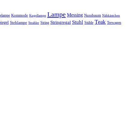
Lampe
Messing
Kommode
elampe
Nussbaum
Kugellampe
Nähkästchen
Teak
Stuhl
Stringregal
iegel
Stehlampe
Stühle
Teewagen
Strahler
String