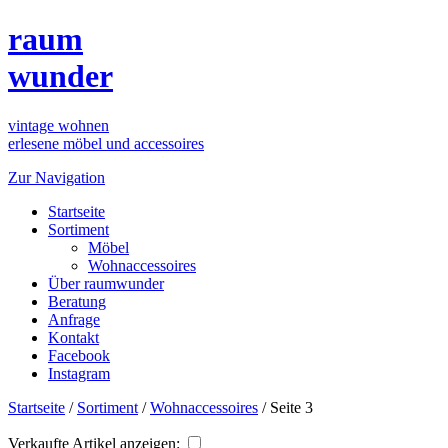
raum
wunder
vintage wohnen
erlesene möbel und accessoires
Zur Navigation
Startseite
Sortiment
Möbel
Wohnaccessoires
Über raumwunder
Beratung
Anfrage
Kontakt
Facebook
Instagram
Startseite
/
Sortiment
/
Wohnaccessoires
/
Seite 3
Verkaufte Artikel anzeigen: