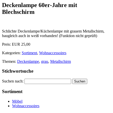
Deckenlampe 60er-Jahre mit
Blechschirm
Schlichte Deckenlampe/Küchenlampe mit grauem Metallschirm,
baugleich auch in weiß vorhanden! (Funktion nicht geprüft)
Preis: EUR 25,00
Kategorien:
Sortiment
,
Wohnaccessoires
Themen:
Deckenlampe
,
grau
,
Metallschirm
Stichwortsuche
Suchen nach:
Sortiment
Möbel
Wohnaccessoires