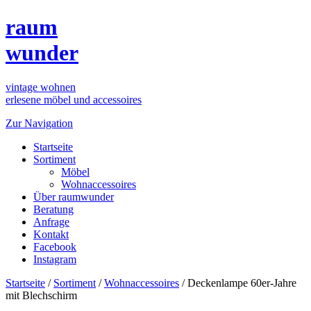
raum
wunder
vintage wohnen
erlesene möbel und accessoires
Zur Navigation
Startseite
Sortiment
Möbel
Wohnaccessoires
Über raumwunder
Beratung
Anfrage
Kontakt
Facebook
Instagram
Startseite
/
Sortiment
/
Wohnaccessoires
/
Deckenlampe 60er-Jahre
mit Blechschirm