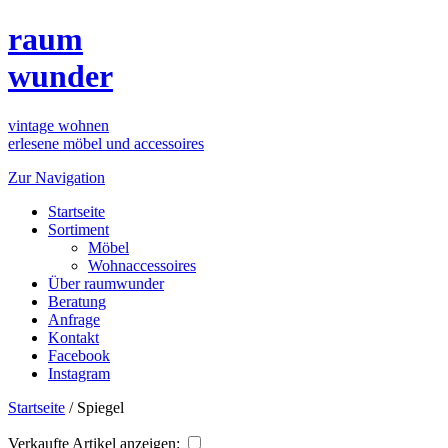
raum
wunder
vintage wohnen
erlesene möbel und accessoires
Zur Navigation
Startseite
Sortiment
Möbel
Wohnaccessoires
Über raumwunder
Beratung
Anfrage
Kontakt
Facebook
Instagram
Startseite
/
Spiegel
Verkaufte Artikel anzeigen: