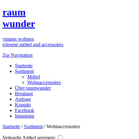
raum
wunder
vintage wohnen
erlesene möbel und accessoires
Zur Navigation
Startseite
Sortiment
Möbel
Wohnaccessoires
Über raumwunder
Beratung
Anfrage
Kontakt
Facebook
Instagram
Startseite
/
Sortiment
/
Wohnaccessoires
Verkaufte Artikel anzeigen: