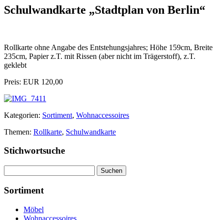
Schulwandkarte „Stadtplan von Berlin“
Rollkarte ohne Angabe des Entstehungsjahres; Höhe 159cm, Breite
235cm, Papier z.T. mit Rissen (aber nicht im Trägerstoff), z.T.
geklebt
Preis: EUR 120,00
Kategorien:
Sortiment
,
Wohnaccessoires
Themen:
Rollkarte
,
Schulwandkarte
Stichwortsuche
Suchen
nach:
Sortiment
Möbel
Wohnaccessoires