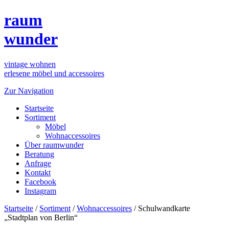
raum
wunder
vintage wohnen
erlesene möbel und accessoires
Zur Navigation
Startseite
Sortiment
Möbel
Wohnaccessoires
Über raumwunder
Beratung
Anfrage
Kontakt
Facebook
Instagram
Startseite
/
Sortiment
/
Wohnaccessoires
/
Schulwandkarte
„Stadtplan von Berlin“