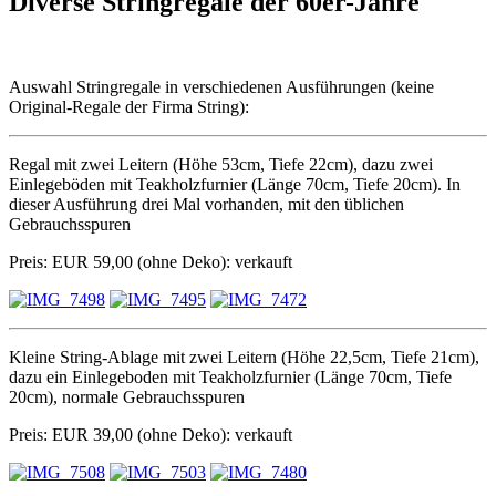
Diverse Stringregale der 60er-Jahre
Auswahl Stringregale in verschiedenen Ausführungen (keine
Original-Regale der Firma String):
Regal mit zwei Leitern (Höhe 53cm, Tiefe 22cm), dazu zwei
Einlegeböden mit Teakholzfurnier (Länge 70cm, Tiefe 20cm). In
dieser Ausführung drei Mal vorhanden, mit den üblichen
Gebrauchsspuren
Preis: EUR 59,00 (ohne Deko): verkauft
Kleine String-Ablage mit zwei Leitern (Höhe 22,5cm, Tiefe 21cm),
dazu ein Einlegeboden mit Teakholzfurnier (Länge 70cm, Tiefe
20cm), normale Gebrauchsspuren
Preis: EUR 39,00 (ohne Deko): verkauft