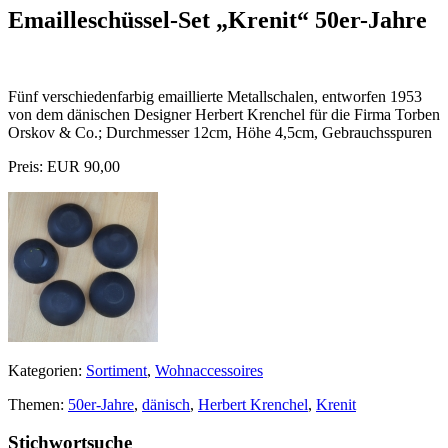
Emailleschüssel-Set „Krenit“ 50er-Jahre
Fünf verschiedenfarbig emaillierte Metallschalen, entworfen 1953
von dem dänischen Designer Herbert Krenchel für die Firma Torben
Orskov & Co.; Durchmesser 12cm, Höhe 4,5cm, Gebrauchsspuren
Preis: EUR 90,00
Kategorien:
Sortiment
,
Wohnaccessoires
Themen:
50er-Jahre
,
dänisch
,
Herbert Krenchel
,
Krenit
Stichwortsuche