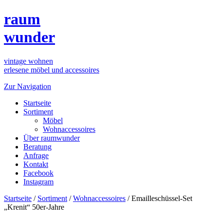
raum
wunder
vintage wohnen
erlesene möbel und accessoires
Zur Navigation
Startseite
Sortiment
Möbel
Wohnaccessoires
Über raumwunder
Beratung
Anfrage
Kontakt
Facebook
Instagram
Startseite
/
Sortiment
/
Wohnaccessoires
/
Emailleschüssel-Set
„Krenit“ 50er-Jahre