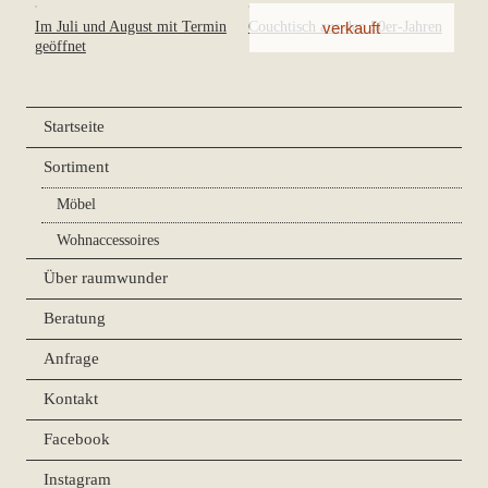
Im Juli und August mit Termin
Couchtisch aus den 50er-Jahren
geöffnet
Startseite
Sortiment
Möbel
Wohnaccessoires
Über raumwunder
Beratung
Anfrage
Kontakt
Facebook
Instagram