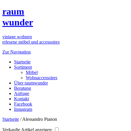
raum
wunder
vintage wohnen
erlesene möbel und accessoires
Zur Navigation
Startseite
Sortiment
Möbel
Wohnaccessoires
Über raumwunder
Beratung
Anfrage
Kontakt
Facebook
Instagram
Startseite
/
Alessandro Pianon
Verkaufte Artikel anzeigen: