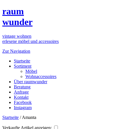
raum
wunder
vintage wohnen
erlesene möbel und accessoires
Zur Navigation
Startseite
Sortiment
Möbel
Wohnaccessoires
Über raumwunder
Beratung
Anfrage
Kontakt
Facebook
Instagram
Startseite
/
Amanta
Verkaufte Artikel anzeigen: