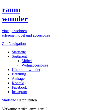
raum
wunder
vintage wohnen
erlesene möbel und accessoires
Zur Navigation
Startseite
Sortiment
Möbel
Wohnaccessoires
Über raumwunder
Beratung
Anfrage
Kontakt
Facebook
Instagram
Startseite
/
Architekten
Verkaufte Artikel anzeigen: