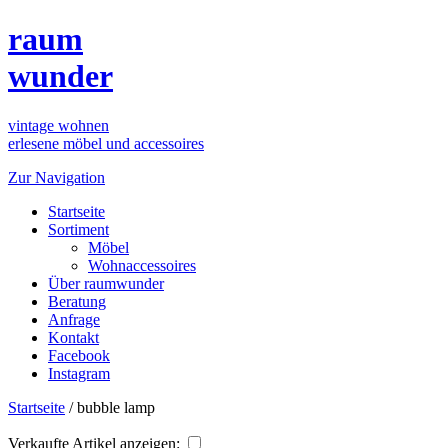
raum
wunder
vintage wohnen
erlesene möbel und accessoires
Zur Navigation
Startseite
Sortiment
Möbel
Wohnaccessoires
Über raumwunder
Beratung
Anfrage
Kontakt
Facebook
Instagram
Startseite
/
bubble lamp
Verkaufte Artikel anzeigen: