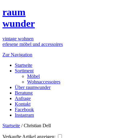
raum
wunder
vintage wohnen
erlesene möbel und accessoires
Zur Navigation
Startseite
Sortiment
Möbel
Wohnaccessoires
Über raumwunder
Beratung
Anfrage
Kontakt
Facebook
Instagram
Startseite
/
Christian Dell
Verkaufte Artikel anzeigen: