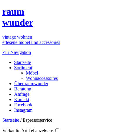
raum
wunder
vintage wohnen
erlesene möbel und accessoires
Zur Navigation
Startseite
Sortiment
Möbel
Wohnaccessoires
Über raumwunder
Beratung
Anfrage
Kontakt
Facebook
Instagram
Startseite
/
Espressoservice
Verkaufte Artikel anzeigen: