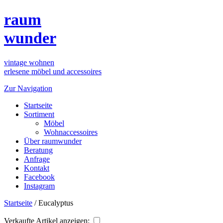
raum
wunder
vintage wohnen
erlesene möbel und accessoires
Zur Navigation
Startseite
Sortiment
Möbel
Wohnaccessoires
Über raumwunder
Beratung
Anfrage
Kontakt
Facebook
Instagram
Startseite
/
Eucalyptus
Verkaufte Artikel anzeigen: