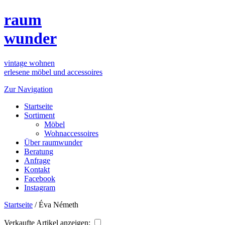
raum
wunder
vintage wohnen
erlesene möbel und accessoires
Zur Navigation
Startseite
Sortiment
Möbel
Wohnaccessoires
Über raumwunder
Beratung
Anfrage
Kontakt
Facebook
Instagram
Startseite
/
Éva Németh
Verkaufte Artikel anzeigen: