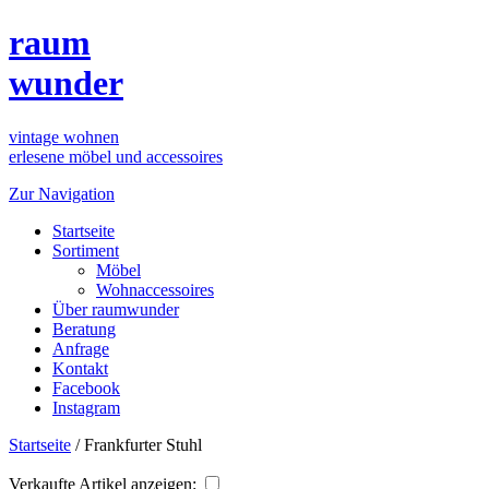
raum
wunder
vintage wohnen
erlesene möbel und accessoires
Zur Navigation
Startseite
Sortiment
Möbel
Wohnaccessoires
Über raumwunder
Beratung
Anfrage
Kontakt
Facebook
Instagram
Startseite
/
Frankfurter Stuhl
Verkaufte Artikel anzeigen: