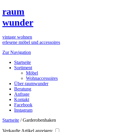
raum
wunder
vintage wohnen
erlesene möbel und accessoires
Zur Navigation
Startseite
Sortiment
Möbel
Wohnaccessoires
Über raumwunder
Beratung
Anfrage
Kontakt
Facebook
Instagram
Startseite
/
Garderobenhaken
Verkaufte Artikel anzeigen: