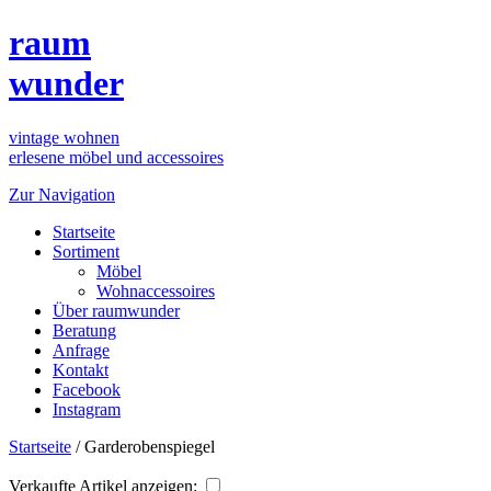
raum
wunder
vintage wohnen
erlesene möbel und accessoires
Zur Navigation
Startseite
Sortiment
Möbel
Wohnaccessoires
Über raumwunder
Beratung
Anfrage
Kontakt
Facebook
Instagram
Startseite
/
Garderobenspiegel
Verkaufte Artikel anzeigen: