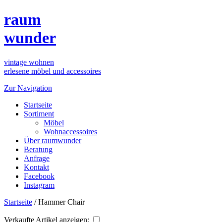
raum
wunder
vintage wohnen
erlesene möbel und accessoires
Zur Navigation
Startseite
Sortiment
Möbel
Wohnaccessoires
Über raumwunder
Beratung
Anfrage
Kontakt
Facebook
Instagram
Startseite
/
Hammer Chair
Verkaufte Artikel anzeigen: