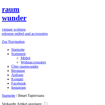
raum
wunder
vintage wohnen
erlesene möbel und accessoires
Zur Navigation
Startseite
Sortiment
Möbel
Wohnaccessoires
Über raumwunder
Beratung
Anfrage
Kontakt
Facebook
Instagram
Startseite
/
Ilmari Tapiovaara
Verkaufte Artikel anzeigen: