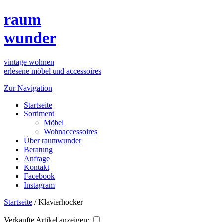
raum
wunder
vintage wohnen
erlesene möbel und accessoires
Zur Navigation
Startseite
Sortiment
Möbel
Wohnaccessoires
Über raumwunder
Beratung
Anfrage
Kontakt
Facebook
Instagram
Startseite
/
Klavierhocker
Verkaufte Artikel anzeigen: