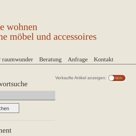
ge wohnen
ne möbel und accessoires
r raumwunder
Beratung
Anfrage
Kontakt
Verkaufte Artikel anzeigen:
wortsuche
ment