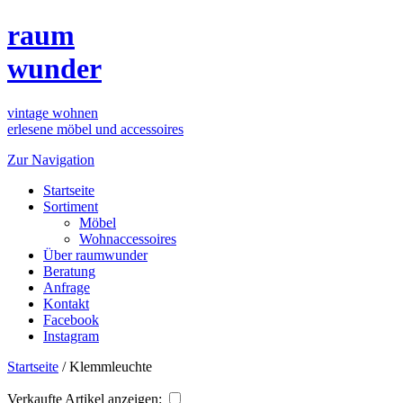
raum
wunder
vintage wohnen
erlesene möbel und accessoires
Zur Navigation
Startseite
Sortiment
Möbel
Wohnaccessoires
Über raumwunder
Beratung
Anfrage
Kontakt
Facebook
Instagram
Startseite
/
Klemmleuchte
Verkaufte Artikel anzeigen: