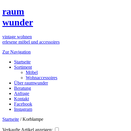
raum
wunder
vintage wohnen
erlesene möbel und accessoires
Zur Navigation
Startseite
Sortiment
Möbel
Wohnaccessoires
Über raumwunder
Beratung
Anfrage
Kontakt
Facebook
Instagram
Startseite
/
Korblampe
Verkaufte Artikel anzeigen: