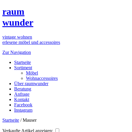
raum
wunder
vintage wohnen
erlesene möbel und accessoires
Zur Navigation
Startseite
Sortiment
Möbel
Wohnaccessoires
Über raumwunder
Beratung
Anfrage
Kontakt
Facebook
Instagram
Startseite
/
Mauser
Verkaufte Artikel anzeigen: