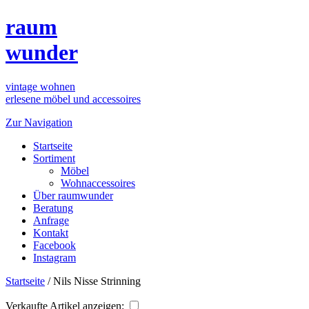
raum
wunder
vintage wohnen
erlesene möbel und accessoires
Zur Navigation
Startseite
Sortiment
Möbel
Wohnaccessoires
Über raumwunder
Beratung
Anfrage
Kontakt
Facebook
Instagram
Startseite
/
Nils Nisse Strinning
Verkaufte Artikel anzeigen: