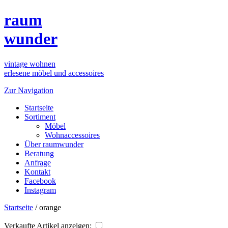
raum
wunder
vintage wohnen
erlesene möbel und accessoires
Zur Navigation
Startseite
Sortiment
Möbel
Wohnaccessoires
Über raumwunder
Beratung
Anfrage
Kontakt
Facebook
Instagram
Startseite
/
orange
Verkaufte Artikel anzeigen: