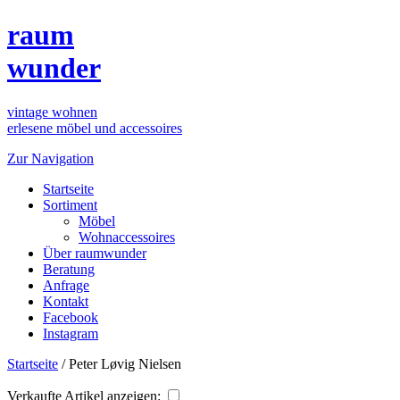
raum
wunder
vintage wohnen
erlesene möbel und accessoires
Zur Navigation
Startseite
Sortiment
Möbel
Wohnaccessoires
Über raumwunder
Beratung
Anfrage
Kontakt
Facebook
Instagram
Startseite
/
Peter Løvig Nielsen
Verkaufte Artikel anzeigen: