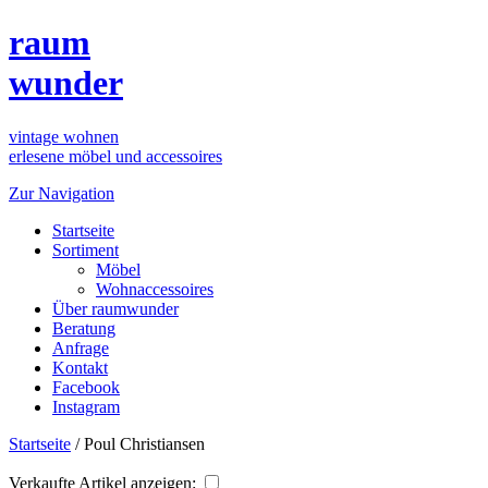
raum
wunder
vintage wohnen
erlesene möbel und accessoires
Zur Navigation
Startseite
Sortiment
Möbel
Wohnaccessoires
Über raumwunder
Beratung
Anfrage
Kontakt
Facebook
Instagram
Startseite
/
Poul Christiansen
Verkaufte Artikel anzeigen: