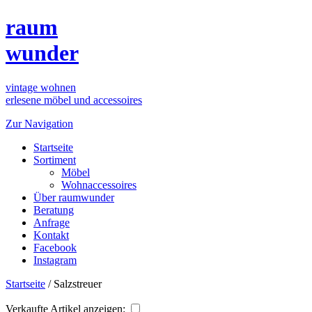
raum
wunder
vintage wohnen
erlesene möbel und accessoires
Zur Navigation
Startseite
Sortiment
Möbel
Wohnaccessoires
Über raumwunder
Beratung
Anfrage
Kontakt
Facebook
Instagram
Startseite
/
Salzstreuer
Verkaufte Artikel anzeigen: