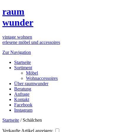
raum
wunder
vintage wohnen
erlesene möbel und accessoires
Zur Navigation
Startseite
Sortiment
Möbel
Wohnaccessoires
Über raumwunder
Beratung
Anfrage
Kontakt
Facebook
Instagram
Startseite
/
Schälchen
Verkaufte Artikel anzeigen: