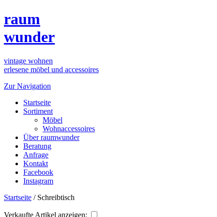
raum
wunder
vintage wohnen
erlesene möbel und accessoires
Zur Navigation
Startseite
Sortiment
Möbel
Wohnaccessoires
Über raumwunder
Beratung
Anfrage
Kontakt
Facebook
Instagram
Startseite
/
Schreibtisch
Verkaufte Artikel anzeigen: