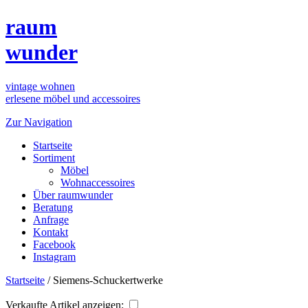
raum
wunder
vintage wohnen
erlesene möbel und accessoires
Zur Navigation
Startseite
Sortiment
Möbel
Wohnaccessoires
Über raumwunder
Beratung
Anfrage
Kontakt
Facebook
Instagram
Startseite
/
Siemens-Schuckertwerke
Verkaufte Artikel anzeigen: