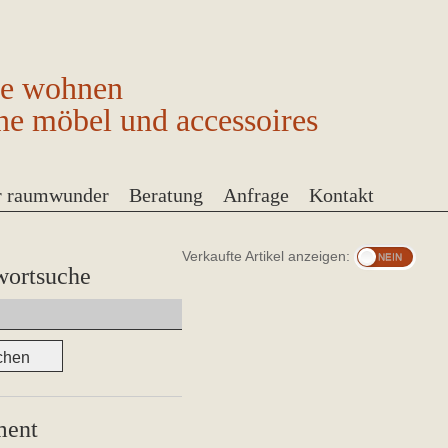
ge wohnen
ne möbel und accessoires
r raumwunder
Beratung
Anfrage
Kontakt
Verkaufte Artikel anzeigen:
wortsuche
ment