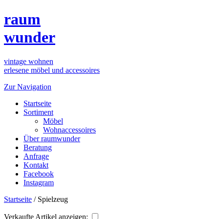
raum
wunder
vintage wohnen
erlesene möbel und accessoires
Zur Navigation
Startseite
Sortiment
Möbel
Wohnaccessoires
Über raumwunder
Beratung
Anfrage
Kontakt
Facebook
Instagram
Startseite
/
Spielzeug
Verkaufte Artikel anzeigen: