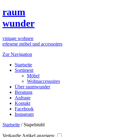
raum
wunder
vintage wohnen
erlesene möbel und accessoires
Zur Navigation
Startseite
Sortiment
Möbel
Wohnaccessoires
Über raumwunder
Beratung
Anfrage
Kontakt
Facebook
Instagram
Startseite
/
Stapelstuhl
Verkaufte Artikel anzeigen: