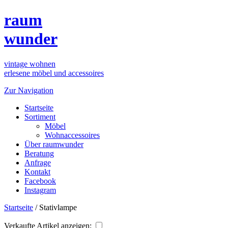
raum
wunder
vintage wohnen
erlesene möbel und accessoires
Zur Navigation
Startseite
Sortiment
Möbel
Wohnaccessoires
Über raumwunder
Beratung
Anfrage
Kontakt
Facebook
Instagram
Startseite
/
Stativlampe
Verkaufte Artikel anzeigen: