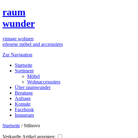
raum
wunder
vintage wohnen
erlesene möbel und accessoires
Zur Navigation
Startseite
Sortiment
Möbel
Wohnaccessoires
Über raumwunder
Beratung
Anfrage
Kontakt
Facebook
Instagram
Startseite
/
Stilnovo
Verkaufte Artikel anzeigen: