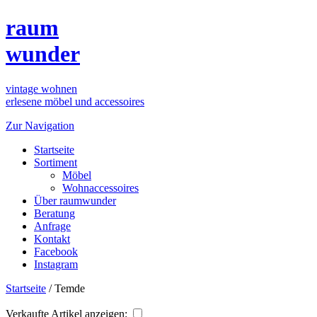
raum
wunder
vintage wohnen
erlesene möbel und accessoires
Zur Navigation
Startseite
Sortiment
Möbel
Wohnaccessoires
Über raumwunder
Beratung
Anfrage
Kontakt
Facebook
Instagram
Startseite
/
Temde
Verkaufte Artikel anzeigen: