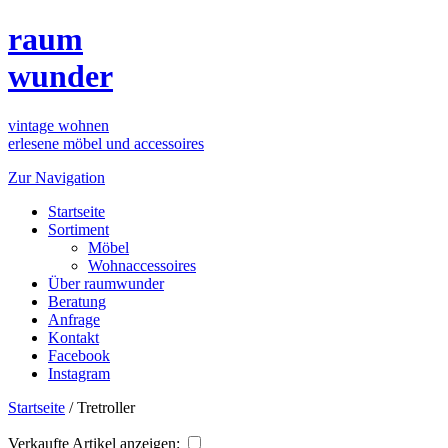
raum
wunder
vintage wohnen
erlesene möbel und accessoires
Zur Navigation
Startseite
Sortiment
Möbel
Wohnaccessoires
Über raumwunder
Beratung
Anfrage
Kontakt
Facebook
Instagram
Startseite
/
Tretroller
Verkaufte Artikel anzeigen: