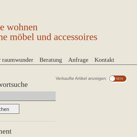
ge wohnen
ne möbel und accessoires
r raumwunder
Beratung
Anfrage
Kontakt
Verkaufte Artikel anzeigen:
wortsuche
ment