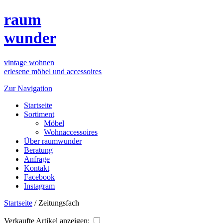
raum
wunder
vintage wohnen
erlesene möbel und accessoires
Zur Navigation
Startseite
Sortiment
Möbel
Wohnaccessoires
Über raumwunder
Beratung
Anfrage
Kontakt
Facebook
Instagram
Startseite
/
Zeitungsfach
Verkaufte Artikel anzeigen: