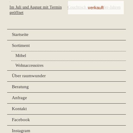
Im Juli und August mit Termin
Couchtisch aus den 50er-Jahren
geöffnet
Startseite
Sortiment
Möbel
Wohnaccessoires
Über raumwunder
Beratung
Anfrage
Kontakt
Facebook
Instagram