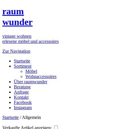
raum
wunder
vintage wohnen
erlesene möbel und accessoires
Zur Navigation
Startseite
Sortiment
Möbel
Wohnaccessoires
Über raumwunder
Beratung
Anfrage
Kontakt
Facebook
Instagram
Startseite
/
Allgemein
Verkaufte Artikel anzeigen: