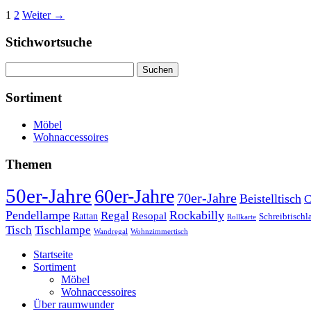
1
2
Weiter →
Stichwortsuche
Suchen
nach:
Sortiment
Möbel
Wohnaccessoires
Themen
50er-Jahre
60er-Jahre
70er-Jahre
Beistelltisch
C
Pendellampe
Rockabilly
Regal
Rattan
Resopal
Schreibtisch
Rollkarte
Tischlampe
Tisch
Wandregal
Wohnzimmertisch
Startseite
Sortiment
Möbel
Wohnaccessoires
Über raumwunder