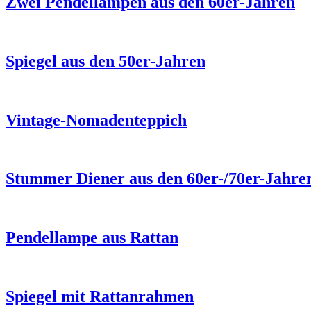
Zwei Pendellampen aus den 60er-Jahren
Spiegel aus den 50er-Jahren
Vintage-Nomadenteppich
Stummer Diener aus den 60er-/70er-Jahre
Pendellampe aus Rattan
Spiegel mit Rattanrahmen