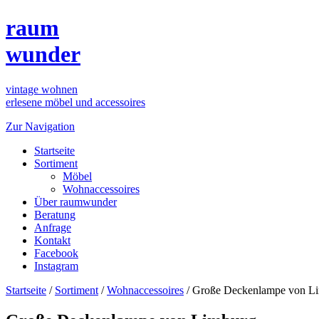
raum
wunder
vintage wohnen
erlesene möbel und accessoires
Zur Navigation
Startseite
Sortiment
Möbel
Wohnaccessoires
Über raumwunder
Beratung
Anfrage
Kontakt
Facebook
Instagram
Startseite
/
Sortiment
/
Wohnaccessoires
/
Große Deckenlampe von L