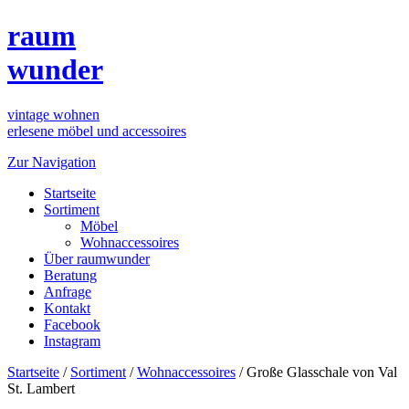
raum
wunder
vintage wohnen
erlesene möbel und accessoires
Zur Navigation
Startseite
Sortiment
Möbel
Wohnaccessoires
Über raumwunder
Beratung
Anfrage
Kontakt
Facebook
Instagram
Startseite
/
Sortiment
/
Wohnaccessoires
/
Große Glasschale von Val
St. Lambert