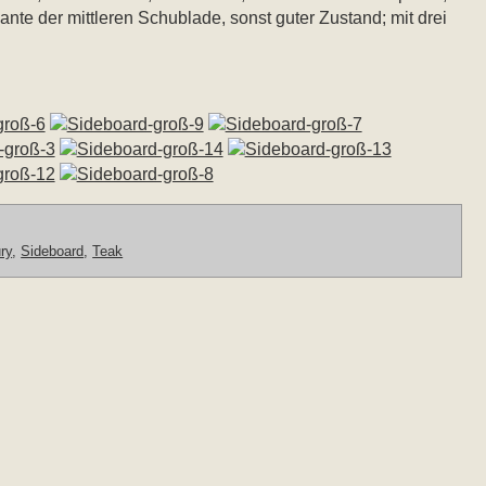
nte der mittleren Schublade, sonst guter Zustand; mit drei
ry
,
Sideboard
,
Teak