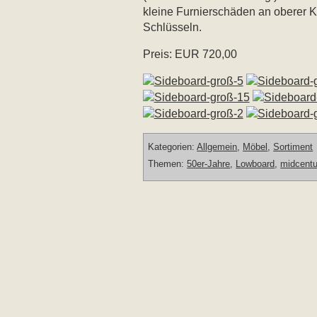
kleine Furnierschäden an oberer Ka
Schlüsseln.
Preis: EUR 720,00
Kategorien:
Allgemein
,
Möbel
,
Sortiment
Themen:
50er-Jahre
,
Lowboard
,
midcentu