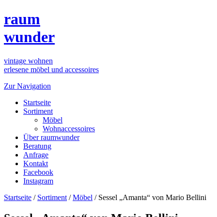
raum
wunder
vintage wohnen
erlesene möbel und accessoires
Zur Navigation
Startseite
Sortiment
Möbel
Wohnaccessoires
Über raumwunder
Beratung
Anfrage
Kontakt
Facebook
Instagram
Startseite
/
Sortiment
/
Möbel
/
Sessel „Amanta“ von Mario Bellini